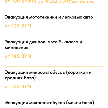
от 100 BYN/ч
(за МКАД 3 BYN/км+Белтол)
Эвакуация мототехники и легковых авто
от 120 BYN
Эвакуация джипов, авто S-класса и
минивэнов
от 140 BYN
Эвакуация микроавтобусов (короткая и
средняя база)
от 150 BYN
Эвакуация микроавтобусов (макси база)