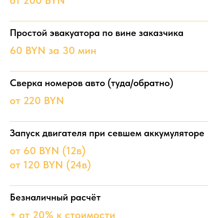
от 200 BYN
Простой эвакуатора по вине заказчика
60 BYN за 30 мин
Сверка номеров авто (туда/обратно)
от 220 BYN
Запуск двигателя при севшем аккумуляторе
от 60 BYN (12в)
от 120 BYN (24в)
Безналичный расчёт
+ от 20% к стоимости