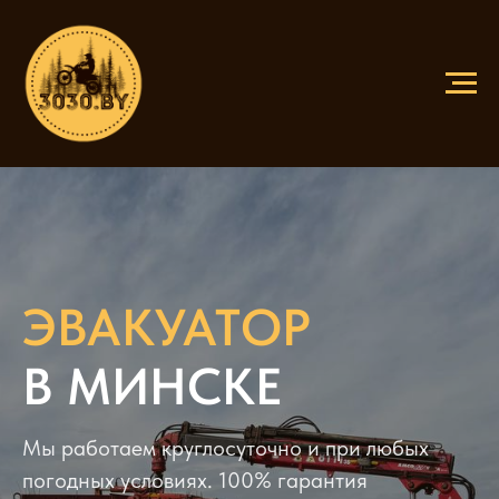
ЭВАКУАТОР
В МИНСКЕ
Мы работаем круглосуточно и при любых
погодных условиях. 100% гарантия