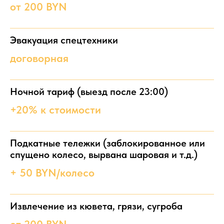
от 200 BYN
Эвакуация спецтехники
договорная
Ночной тариф (выезд после 23:00)
+20% к стоимости
Подкатные тележки (заблокированное или
спущено колесо, вырвана шаровая и т.д.)
+ 50 BYN/колесо
Извлечение из кювета, грязи, сугроба