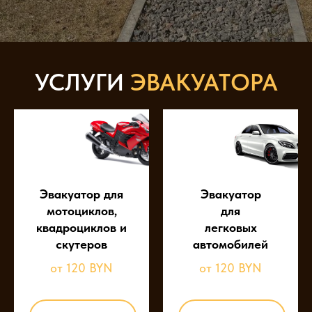
УСЛУГИ
ЭВАКУАТОРА
Эвакуатор для
Эвакуатор
мотоциклов,
для
квадроциклов и
легковых
скутеров
автомобилей
от 120 BYN
от 120 BYN